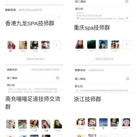
香港九龙SPA技师群
重庆spa技师群
南充喵喵足道技师交流
浙江技师群
群