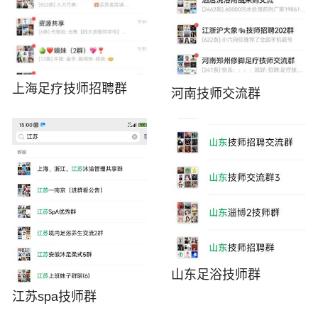
上海足疗技师招聘群
河南技师交流群
山东足浴技师群
江苏spa技师群