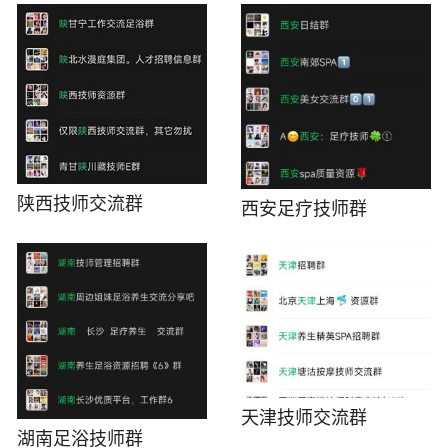
陕西技师交流群
西安足疗技师群
天津技师交流群
湖南足浴技师群