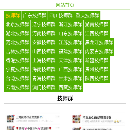
网站首页
技师群
广东技师群
四川技师群
重庆技师群
北京技师群
辽宁技师群
浙江技师群
湖南技师群
湖北技师群
河南技师群
山东技师群
江西技师群
河北技师群
安徽技师群
江苏技师群
黑龙江技师群
吉林技师群
山西技师群
福建技师群
内蒙古技师群
香港技师群
上海技师群
天津技师群
新疆技师群
宁夏技师群
海南技师群
广西技师群
贵州技师群
台湾技师群
青海技师群
甘肃技师群
陕西技师群
云南技师群
澳门技师群
西藏技师群
技师群