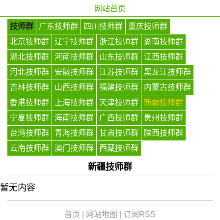
网站首页
技师群
广东技师群
四川技师群
重庆技师群
北京技师群
辽宁技师群
浙江技师群
湖南技师群
湖北技师群
河南技师群
山东技师群
江西技师群
河北技师群
安徽技师群
江苏技师群
黑龙江技师群
吉林技师群
山西技师群
福建技师群
内蒙古技师群
香港技师群
上海技师群
天津技师群
新疆技师群
宁夏技师群
海南技师群
广西技师群
贵州技师群
台湾技师群
青海技师群
甘肃技师群
陕西技师群
云南技师群
澳门技师群
西藏技师群
新疆技师群
暂无内容
首页
|
网站地图
|
订阅RSS