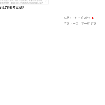
喵喵足道技师交流群
总数：1条 当前页数：
1
/1
首页 上一页
1
下一页 尾页